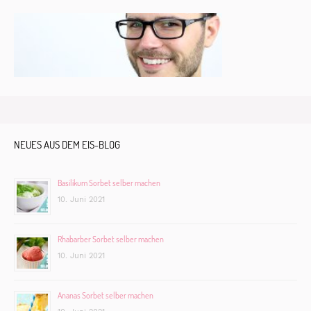
NEUES AUS DEM EIS-BLOG
Basilikum Sorbet selber machen
10. Juni 2021
Rhabarber Sorbet selber machen
10. Juni 2021
Ananas Sorbet selber machen