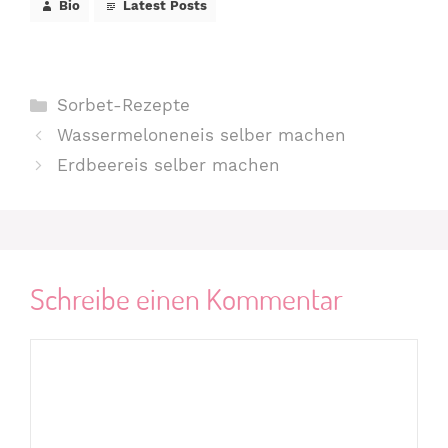
Bio
Latest Posts
Kategorien
Sorbet-Rezepte
Wassermeloneneis selber machen
Erdbeereis selber machen
Schreibe einen Kommentar
Kommentar